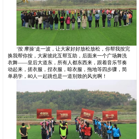
‘按 摩操’走一波，让大家好好放松放松，你帮我按完
换我帮你按，大家彼此互帮互助，后面来一个广场舞洗
衣舞——皇后大道东，所有人都东西来，跟着音乐节奏
动起来，搓衣服，捏衣服，晾衣服，拖地等四步骤，简
单易学，
人一起跳也是一道别致的风光啊！
80