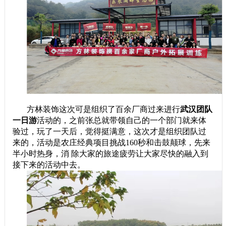
方林装饰这次可是组织了百余厂商过来进行
武汉团队
一日游
活动的，之前张总就带领自己的一个部门就来体
验过，玩了一天后，觉得挺满意，这次才是组织团队过
来的，活动是农庄经典项目挑战160秒和击鼓颠球，先来
半小时热身，消 除大家的旅途疲劳让大家尽快的融入到
接下来的活动中去。