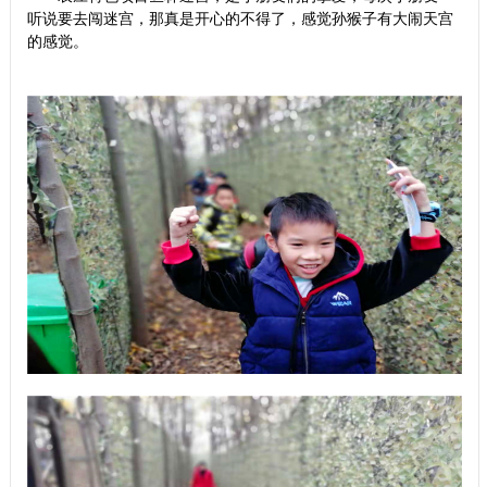
听说要去闯迷宫，那真是开心的不得了，感觉孙猴子有大闹天宫
的感觉。