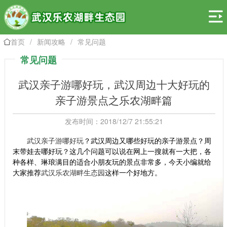

首页
/
新闻攻略
/
常见问题

常见问题
武汉亲子游哪好玩，武汉周边十大好玩的
亲子游景点之乐农湖畔篇
发布时间：2018/12/7 21:55:21
武汉亲子游哪好玩
？武汉周边又哪些好玩的亲子游景点？周
末带娃去哪好玩？这几个问题可以说在网上一搜就有一大把，各
种各样、琳琅满目的适合小朋友玩的景点非常多，今天小编就给
大家推荐
武汉乐农湖畔生态园
这样一个好地方。