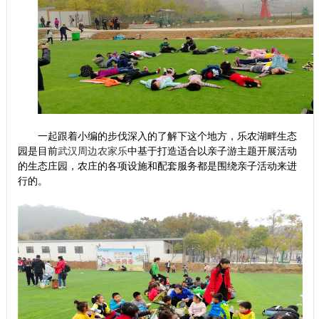
一起跟着小编的步伐深入的了解下这个地方，乐农湖畔生态
园是目前
武汉周边农家乐
中基于打造适合以亲子游主题开展活动
的生态庄园，农庄的各项设施和配套服务都是围绕亲子活动来进
行的。