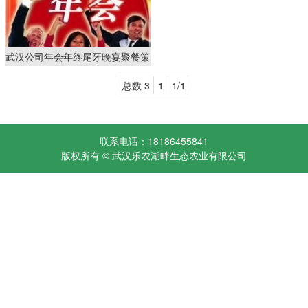
武汉公司年会年终尾牙晚宴聚餐策
划首选乐农湖畔农家乐
总数 3
1
1/1
联系电话：18186455841
版权所有 © 武汉乐农湖畔生态农业有限公司