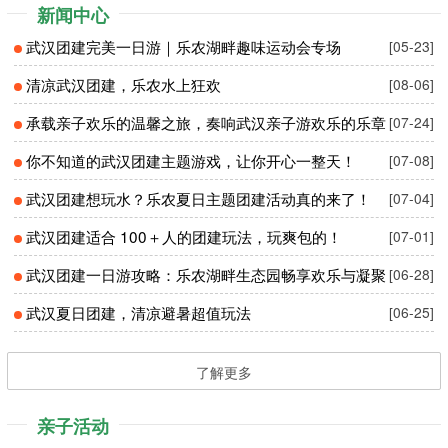
新闻中心
武汉团建完美一日游｜乐农湖畔趣味运动会专场
[05-23]
清凉武汉团建，乐农水上狂欢
[08-06]
承载亲子欢乐的温馨之旅，奏响武汉亲子游欢乐的乐章
[07-24]
你不知道的武汉团建主题游戏，让你开心一整天！
[07-08]
武汉团建想玩水？乐农夏日主题团建活动真的来了！
[07-04]
武汉团建适合 100＋人的团建玩法，玩爽包的！
[07-01]
武汉团建一日游攻略：乐农湖畔生态园畅享欢乐与凝聚
[06-28]
武汉夏日团建，清凉避暑超值玩法
[06-25]
了解更多
亲子活动